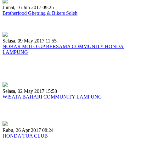
Jumat, 16 Jun 2017 09:25
Brotherfood Ghetring & Bikers Soleh
Brotherfood Ghetring & Bikers Soleh Bersama Community
Selasa, 09 May 2017 11:55
NOBAR MOTO GP BERSAMA COMMUNITY HONDA
LAMPUNG
PT TUNAS DWIPA MATRA mengadakan Nonton Bareng
Dengan Community Honda Lampung. yang di hadiri dengan club
club motor Honda dengan
Selasa, 02 May 2017 15:58
WISATA BAHARI COMMUNITY LAMPUNG
Wisata Bahari Bersama Community Honda CB150 R Streetfire
Lampung
Rabu, 26 Apr 2017 08:24
HONDA TUA CLUB