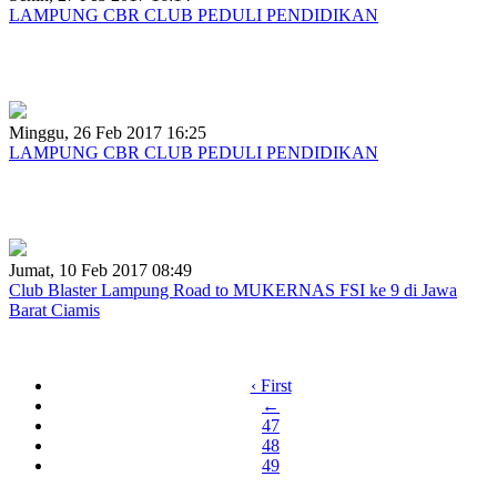
LAMPUNG CBR CLUB PEDULI PENDIDIKAN
LAMPUNG CBR CLUB PEDULI AKAN PENDIDIKAN
BERBAGI KARENA PEDULI
Minggu, 26 Feb 2017 16:25
LAMPUNG CBR CLUB PEDULI PENDIDIKAN
LAMPUNG CBR CLUB (LCC) PEDULI PENDIDIKAN
BERBAGI KARENA PEDULI
Jumat, 10 Feb 2017 08:49
Club Blaster Lampung Road to MUKERNAS FSI ke 9 di Jawa
Barat Ciamis
BLASTER LAMPUNG ROAD TO MUKERNAS FSI KE 9
‹ First
←
47
48
49