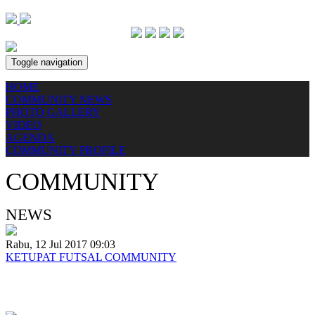
Toggle navigation
HOME
COMMUNITY NEWS
PHOTO GALLERY
VIDEO
AGENDA
COMMUNITY PROFILE
COMMUNITY
NEWS
Rabu, 12 Jul 2017 09:03
KETUPAT FUTSAL COMMUNITY
Ketupat Futsa Bersama community Honda dan Paguyuban Asosiasi
Motor Honda Lampung