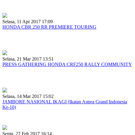
ANNIVERSARY HONDA TUA CLUB NASIONAL
Selasa, 11 Apr 2017 17:09
HONDA CBR 250 RR PREMIERE TOURING
Honda CBR 250 RR Premiere Touring bersama community
Lampung CBR Club
Selasa, 21 Mar 2017 13:51
PRESS GATHERING HONDA CRF250 RALLY COMMUNITY
PRESS GATHERING HONDA CRF250 RALLY BERSAMA
COMMUNITY HONDA LAMPUNG
Selasa, 14 Mar 2017 15:02
JAMBORE NASIONAL IKAGI (Ikatan Astrea Grand Indonesia
Ke-10)
ikatan astrea grand indonesia ke - 10 berbagi dalam satu tujuan
Senin, 27 Feb 2017 16:14